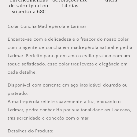
em encomendas
devoluções até
úteis
de valor igual ou
14 dias
superior a 68€
Colar Concha Madrepérola e Larimar
Encante-se com a delicadeza e o frescor do nosso colar
com pingente de concha em madrepérola natural e pedra
Larimar. Perfeito para quem ama o estilo praiano com um
toque sofisticado, esse colar traz leveza e elegância em
cada detalhe.
Disponível com corrente em aço inoxidável dourado ou
prateado.
A madrepérola reflete suavemente a luz, enquanto o
Larimar, pedra conhecida por sua tonalidade azul oceano,
traz serenidade e conexão com o mar.
Detalhes do Produto: